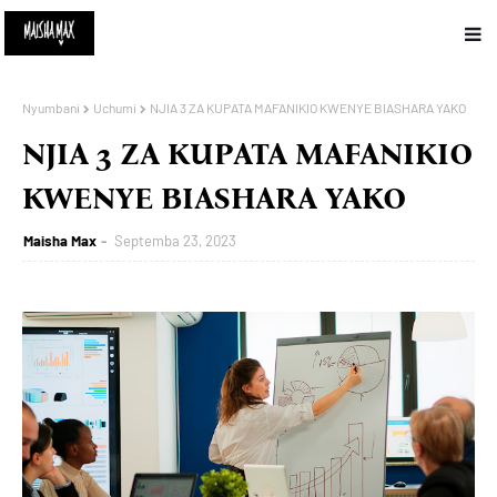
Nyumbani
Uchumi
NJIA 3 ZA KUPATA MAFANIKIO KWENYE BIASHARA YAKO
NJIA 3 ZA KUPATA MAFANIKIO
KWENYE BIASHARA YAKO
Maisha Max
Septemba 23, 2023