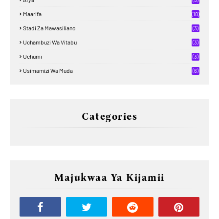
Maarifa
(10)
Stadi Za Mawasiliano
(3)
Uchambuzi Wa Vitabu
(3)
Uchumi
(3)
Usimamizi Wa Muda
(6)
Categories
Majukwaa Ya Kijamii