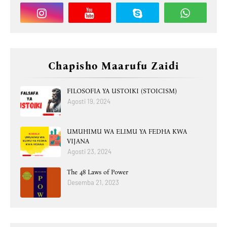
Chapisho Maarufu Zaidi
FILOSOFIA YA USTOIKI (STOICISM)
Agosti 19, 2024
UMUHIMU WA ELIMU YA FEDHA KWA
VIJANA
Agosti 23, 2024
The 48 Laws of Power
Desemba 21, 2023