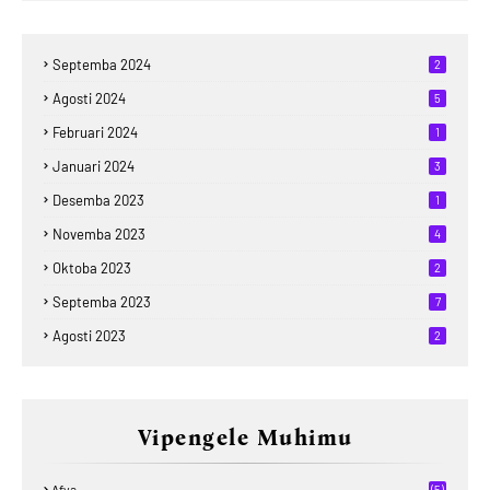
Septemba 2024
2
Agosti 2024
5
Februari 2024
1
Januari 2024
3
Desemba 2023
1
Novemba 2023
4
Oktoba 2023
2
Septemba 2023
7
Agosti 2023
2
Vipengele Muhimu
Afya
(5)