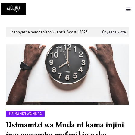
Inaonyesha machapisho kuanzia Agosti, 2023
Onyesha wote
USIMAMIZI WA MUDA
Usimamizi wa Muda ni kama injini