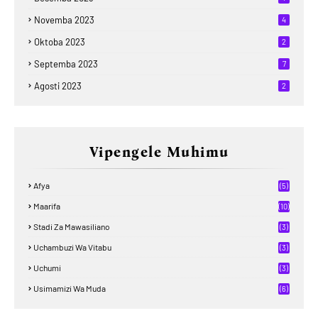
Novemba 2023
4
Oktoba 2023
2
Septemba 2023
7
Agosti 2023
2
Vipengele Muhimu
Afya
(5)
Maarifa
(10)
Stadi Za Mawasiliano
(3)
Uchambuzi Wa Vitabu
(3)
Uchumi
(3)
Usimamizi Wa Muda
(6)