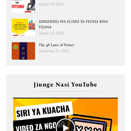
Agosti 19, 2024
UMUHIMU WA ELIMU YA FEDHA KWA
VIJANA
Agosti 23, 2024
The 48 Laws of Power
Desemba 21, 2023
Jiunge Nasi YouTube